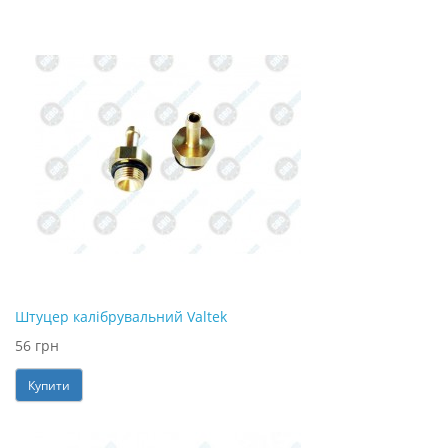
Штуцер калібрувальний Valtek
56 грн
Купити