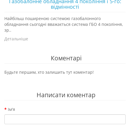
Газобалонне обладнання 4 покоління і 5-го:
відмінності
Найбільш поширеною системою газобалонного
обладнання сьогодні вважається система ГБО 4 покоління,
зр..
Детальніше
Коментарі
Будьте першим, хто залишить тут коментар!
Написати коментар
Ім'я