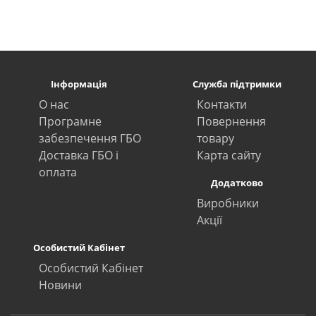
Інформація
Служба підтримки
О нас
Контакти
Програмне
Повернення
забезпечення ГБО
товару
Доставка ГБО і
Карта сайту
оплата
Додатково
Виробники
Акції
Особистий Кабінет
Особистий Кабінет
Новини