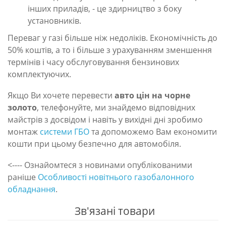
інших приладів, - це здирництво з боку
установників.
Переваг у газі більше ніж недоліків. Економічність до
50% коштів, а то і більше з урахуванням зменшення
термінів і часу обслуговування бензинових
комплектуючих.
Якщо Ви хочете перевести
авто цін на чорне
золото
, телефонуйте, ми знайдемо відповідних
майстрів з досвідом і навіть у вихідні дні зробимо
монтаж
системи ГБО
та допоможемо Вам економити
кошти при цьому безпечно для автомобіля.
<---- Ознайомтеся з новинами опублікованими
раніше
Особливості новітнього газобалонного
обладнання
.
Зв'язані товари