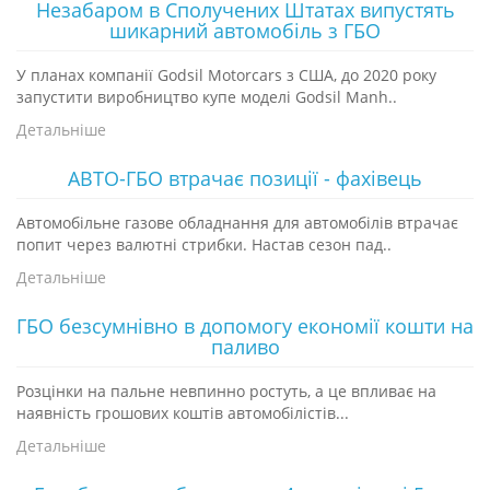
Незабаром в Сполучених Штатах випустять
шикарний автомобіль з ГБО
У планах компанії Godsil Motorcars з США, до 2020 року
запустити виробництво купе моделі Godsil Manh..
Детальніше
АВТО-ГБО втрачає позиції - фахівець
Автомобільне газове обладнання для автомобілів втрачає
попит через валютні стрибки. Настав сезон пад..
Детальніше
ГБО безсумнівно в допомогу економії кошти на
паливо
Розцінки на пальне невпинно ростуть, а це впливає на
наявність грошових коштів автомобілістів...
Детальніше