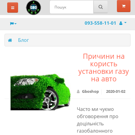
093-558-11-01
Блог
Причини на
користь
установки газу
на авто
Gboshop
2020-01-02
Часто ми чуємо
обговорення про
доцільність
газобалонного