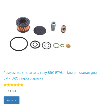
Ремкомплект клапана газу BRC ET98. Фільтр і клапан для
ЕМК BRC старого зразка
523 грн
Купити