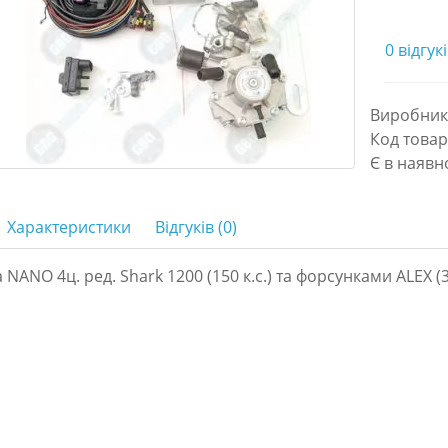
0 відгук
Виробник
Код товару
Є в наявн
Характеристики
Відгуків (0)
 NANO 4ц. ред. Shark 1200 (150 к.с.) та форсунками ALEX (