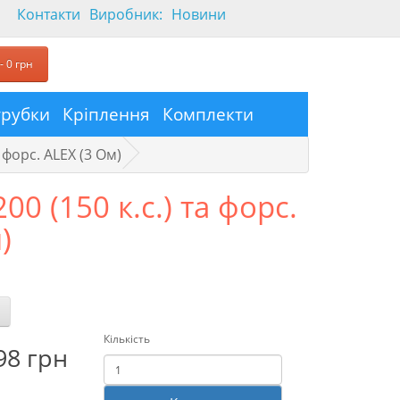
Контакти
Виробник:
Новини
- 0 грн
трубки
Кріплення
Комплекти
 форс. ALEX (3 Ом)
0 (150 к.с.) та форс.
)
Кількість
98 грн