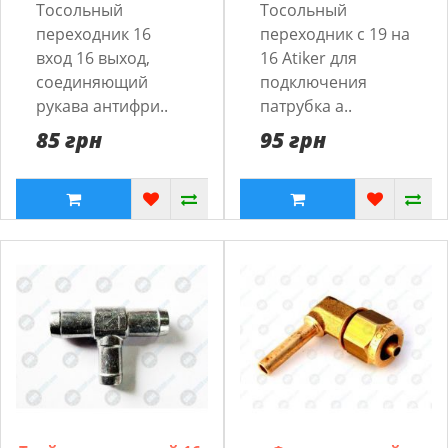
Тосольный
Тосольный
переходник 16
переходник с 19 на
вход 16 выход,
16 Atiker для
соединяющий
подключения
рукава антифри..
патрубка а..
85 грн
95 грн