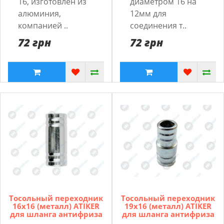
16, изготовлен из
диаметром 16 на
алюминия,
12мм для
компанией ..
соединения т..
72 грн
72 грн
Тосольный переходник
Тосольный переходник
16x16 (металл) ATIKER
19x16 (металл) ATIKER
для шланга антифриза
для шланга антифриза