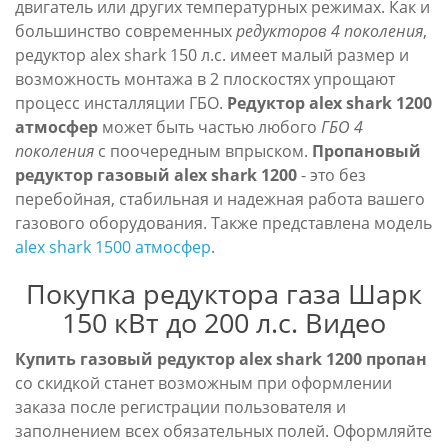
двигатель или других температурных режимах. Как и
большинство современных
редукторов 4 поколения
,
редуктор alex shark 150 л.с. имеет малый размер и
возможность монтажа в 2 плоскостях упрощают
процесс инсталляции ГБО.
Редуктор alex shark 1200
атмосфер
может быть частью любого
ГБО 4
поколения
с поочередным впрыском.
Пропановый
редуктор газовый alex shark 1200
- это без
перебойная, стабильная и надежная работа вашего
газового оборудования. Также представлена модель
alex shark 1500 атмосфер
.
Покупка редуктора газа Шарк
150 кВт до 200 л.с. Видео
Купить газовый редуктор alex shark 1200 пропан
со скидкой станет возможным при оформлении
заказа после регистрации пользователя и
заполнением всех обязательных полей. Оформляйте