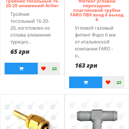
Тройник тосольный 16-
Фитинг угловой
20-20 алюминий Atiker
переходник
пластиковой трубки
Тройник
FARO ПВХ вход 6 выход
6
тосольный 16-20-
20, изготовлен из
Угловой газовый
сплава алюминия
фитинг Фаро 6 мм
турецко..
от итальянской
компании FARO -
65 грн
о..
163 грн