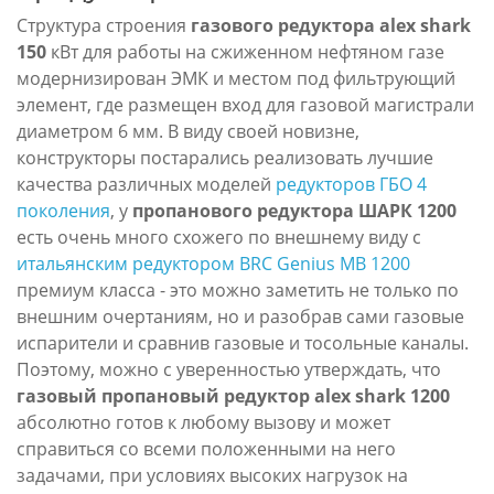
Структура строения
газового редуктора alex shark
150
кВт для работы на сжиженном нефтяном газе
модернизирован ЭМК и местом под фильтрующий
элемент, где размещен вход для газовой магистрали
диаметром 6 мм. В виду своей новизне,
конструкторы постарались реализовать лучшие
качества различных моделей
редукторов ГБО 4
поколения
, у
пропанового редуктора ШАРК 1200
есть очень много схожего по внешнему виду с
итальянским редуктором BRC Genius MB 1200
премиум класса - это можно заметить не только по
внешним очертаниям, но и разобрав сами газовые
испарители и сравнив газовые и тосольные каналы.
Поэтому, можно с уверенностью утверждать, что
газовый пропановый редуктор alex shark 1200
абсолютно готов к любому вызову и может
справиться со всеми положенными на него
задачами, при условиях высоких нагрузок на