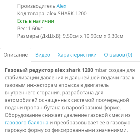
Производитель
Alex
Код товара: alex-SHARK-1200
Есть в наличии
Вес: 1.60кг
Размеры (ДxШxВ):
9.50см x 10.90см x 9.30см
Описание
Видео
Характеристики
Отзывов (0)
Газовый редуктор alex shark 1200
mbar создан для
стабилизации давления и дальнейшей подачи газа к
газовым инжекторам впрыска в двигатель
внутреннего сгорания, разработана для
автомобилей оснащенных системой поочередной
подачи пропан-бутана в парообразной форме.
Оборудование снижает давление газовой смеси из
газового баллона
и преобразовывает ее в газовую
паровую форму со фиксированными значениями.