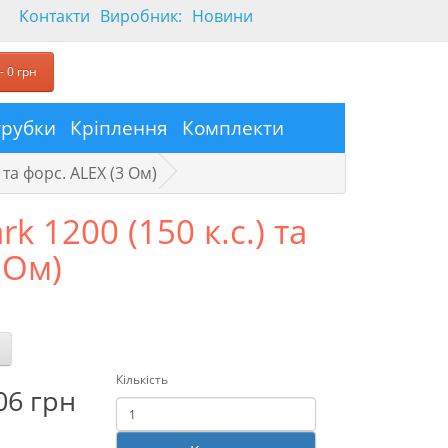
Контакти
Виробник:
Новини
- 0 грн
трубки
Кріплення
Комплекти
) та форс. ALEX (3 Ом)
k 1200 (150 к.с.) та
 Ом)
Кількість
06 грн