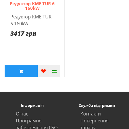
Редуктор KME TUR 6
160kW
Редуктор KME TUR
6 160kW..
3417 грн
Інформація
Служба підтримки
О нас
Контакти
Програмне
Повернення
забезпечення ГБО
товару