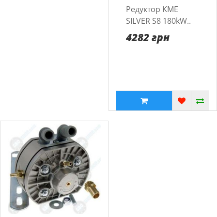
Редуктор KME
SILVER S8 180kW..
4282 грн