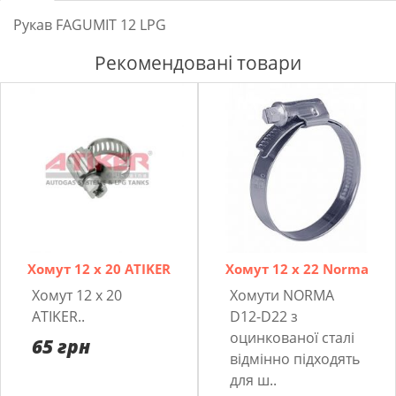
Рукав FAGUMIT 12 LPG
Рекомендовані товари
Хомут 12 x 20 ATIKER
Хомут 12 x 22 Norma
Хомут 12 x 20
Хомути NORMA
ATIKER..
D12-D22 з
оцинкованої сталі
65 грн
відмінно підходять
для ш..