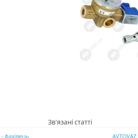
Зв'язані статті
 - фахівець
AVTOVAZ 