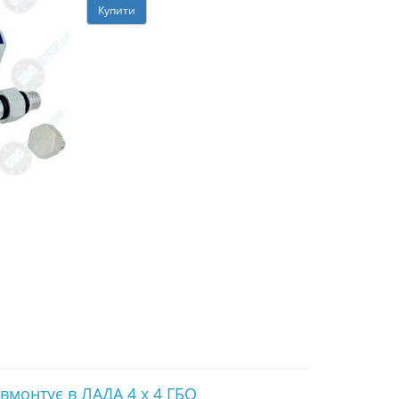
Купити
вмонтує в ЛАДА 4 х 4 ГБО