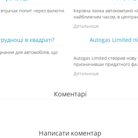
 втрачає попит через валютні
Керівна ланка автокомпанії 
найближчим часом, в центрах 
Детальніше
труднощі в квадраті?
Autogas Limited 
нання для автомобілів, що
Autogas Limited створив нову
призначивши придатного фа.
Детальніше
Коментарі
Написати коментар