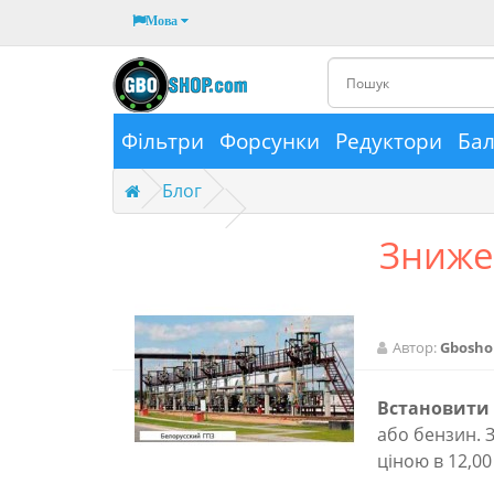
Мова
Фільтри
Форсунки
Редуктори
Ба
Блог
Знижен
Автор:
Gbosho
Встановити
або бензин. 
ціною в 12,00