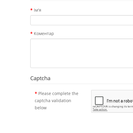
Ім'я
Коментар
Captcha
Please complete the
captcha validation
below