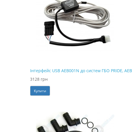
Інтерфейс USB AEB001N до систем ГБО PRIDE, AEB
3128 грн
Купити