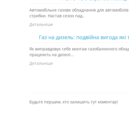
Автомобільне газове обладнання для автомобілів
стрибки. Настав сезон пад..
Детальніше
Газ на дизель: подвійна вигода які 
Як виправдовує себе монтаж газобалонного облад
працюють на дизелі...
Детальніше
Будьте першим, хто залишить тут коментар!