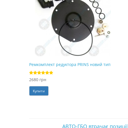
Ремкомплект редуктора PRINS новий тип
2680 грн
Купити
АВТО-ГБО втрачає позиції