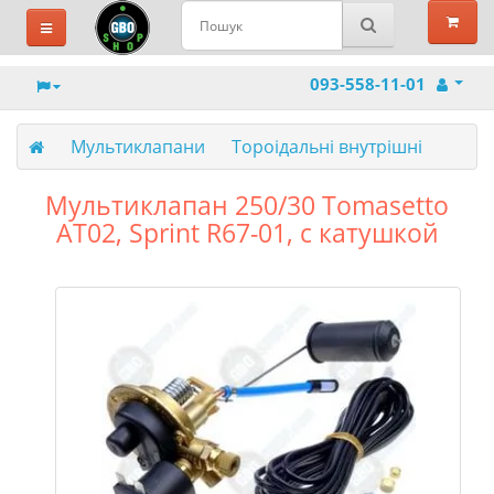
093-558-11-01
Мультиклапани
Тороідальні внутрішні
Мультиклапан 250/30 Tomasetto
AT02, Sprint R67-01, с катушкой