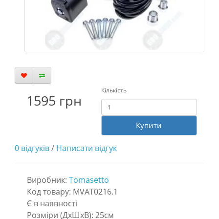
Кількість
1595 грн
Купити
0 відгуків
/
Написати відгук
Виробник:
Tomasetto
Код товару: MVAT0216.1
Є в наявності
Розміри (ДxШxВ):
25см