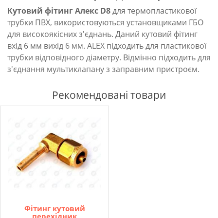
Кутовий фітинг Алекс D8
для термопластикової
трубки ПВХ, використовуються установщиками ГБО
для високоякісних з'єднань. Даний кутовий фітинг
вхід 6 мм вихід 6 мм. ALEX підходить для пластикової
трубки відповідного діаметру. Відмінно підходить для
з'єднання мультиклапану з заправним пристроєм.
Рекомендовані товари
Фітинг кутовий
перехідник