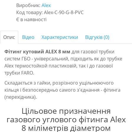
Виробник:
Alex
Код товару: Alex-C-90-G-8-PVC
Є в наявності
Опис
Відео
Характеристики
Відгуків (0)
Фітинг кутовий ALEX 8 мм
для газової трубки
систем ГБО - універсальний, підходить як до трубке
Alex термостойкой пластиковій, так і до газової
трубки FARO.
Складається з гайки, розрізного ущільнюючого
кільця і безпосередньо самого з'єднання - фітинга
(перехідника).
Цільовое призначення
газового углового фітинга Alex
8 міліметрів діаметром