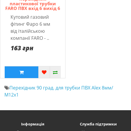
пластикової трубки
FARO ПВХ вхід 6 вихід 6
Кутовий газовий
фітинг Фаро 6 мм
від італійською
компанії FARO - ..
163 грн
Перехідник 90 град. для трубки ПВХ Alex 8мм/
М12х1
Інформація
Служба підтримки