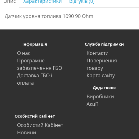
Опис
Характеристики
Відгуків (0)
Датчик уровня топлива 1090 90 Ohm
Інформація
Служба підтримки
О нас
Контакти
Програмне
Повернення
забезпечення ГБО
товару
Доставка ГБО і
Карта сайту
оплата
Додатково
Виробники
Акції
Особистий Кабінет
Особистий Кабінет
Новини