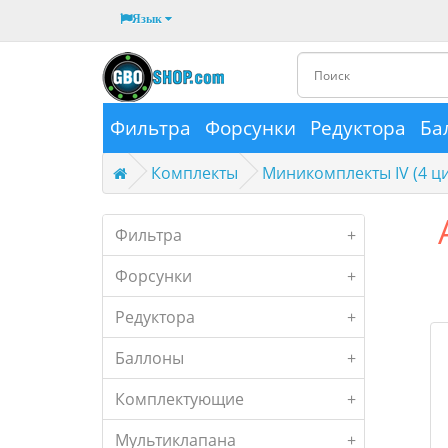
Язык
Фильтра
Форсунки
Редуктора
Ба
Комплекты
Миникомплекты IV (4 ц
Фильтра
+
Форсунки
+
Редуктора
+
Баллоны
+
Комплектующие
+
Мультиклапана
+