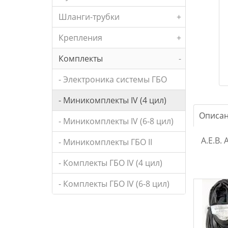
Шланги-трубки
+
Крепления
+
Комплекты
-
- Электроника системы ГБО
- Миникомплекты IV (4 цил)
Описа
- Миникомплекты IV (6-8 цил)
A.E.B. 
- Миникомплекты ГБО II
- Комплекты ГБО IV (4 цил)
- Комплекты ГБО IV (6-8 цил)