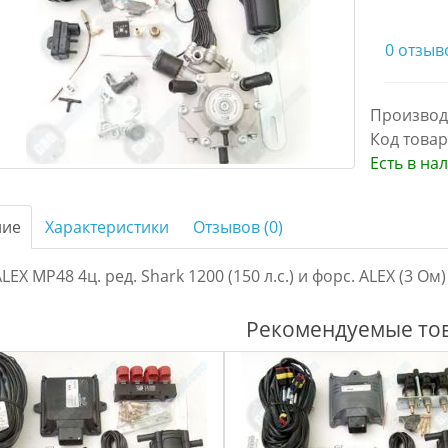
0 отзыв
Производ
Код товар
Есть в на
ние
Характеристики
Отзывов (0)
ALEX MP48 4ц. pед. Shark 1200 (150 л.с.) и форс. ALEX (3 Ом)
Рекомендуемые то