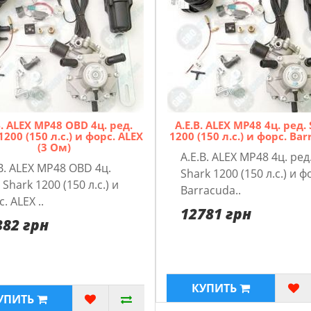
B. ALEX MP48 OBD 4ц. pед.
A.E.B. ALEX MP48 4ц. pед.
1200 (150 л.с.) и форс. ALEX
1200 (150 л.с.) и форс. Ba
(3 Ом)
A.E.B. ALEX MP48 4ц. pед
B. ALEX MP48 OBD 4ц.
Shark 1200 (150 л.с.) и ф
 Shark 1200 (150 л.с.) и
Barracuda..
. ALEX ..
12781 грн
382 грн
КУПИТЬ
УПИТЬ