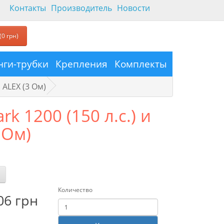
Контакты
Производитель
Новости
(0 грн)
ги-трубки
Крепления
Комплекты
. ALEX (3 Ом)
rk 1200 (150 л.с.) и
 Ом)
Количество
06 грн