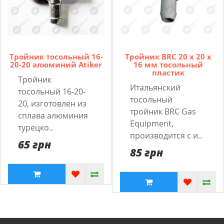
Тройник тосольный 16-
Тройник BRC 20 x 20 x
20-20 алюминий Atiker
16 мм тосольный
пластик
Тройник
Итальянский
тосольный 16-20-
тосольный
20, изготовлен из
тройник BRC Gas
сплава алюминия
Equipment,
турецко..
производится с и..
65 грн
85 грн