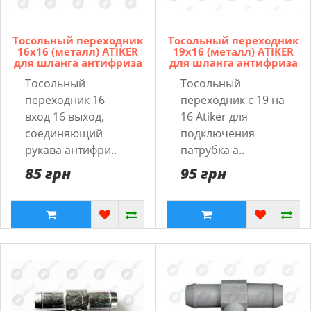
Тосольный переходник
Тосольный переходник
16x16 (металл) ATIKER
19x16 (металл) ATIKER
для шланга антифриза
для шланга антифриза
Тосольный
Тосольный
переходник 16
переходник с 19 на
вход 16 выход,
16 Atiker для
соединяющий
подключения
рукава антифри..
патрубка а..
85 грн
95 грн