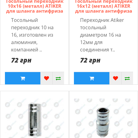
Тосольный переходник
Тосольный переходник
10x16 (металл) ATIKER
16x12 (металл) ATIKER
для шланга антифриза
для шланга антифриза
Тосольный
Переходник Atiker
переходник 10 на
тосольный
16, изготовлен из
диаметром 16 на
алюминия,
12мм для
компанией ..
соединения т..
72 грн
72 грн