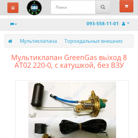
093-558-11-01
Мультиклапана
Тороидальных внешних
Мультиклапан GreenGas вьіход 8
АТ02 220-0, с катушкой, без ВЗУ