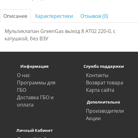
Описание
Характеристики
Отзывов (0)
Мультиклапан GreenGas вьіход 8 АТ02 220-0, с
катушкой, без ВЗУ
Информация
Служба поддержки
О нас
Контакты
Программы для
Возврат товара
ГБО
Карта сайта
Доставка ГБО и
Дополнительно
оплата
Производители
Акции
Личный Кабинет