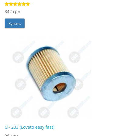
842 грн
Купить
Ci- 233 (Lovato easy fast)
98 грн