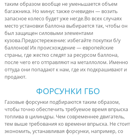
таким образом вообще не уменьшается объем
багажника. Но минус также очевиден — возить
запасное колесо будет уже негде.Во всех случаях
место установки баллона выбирается так, чтобы он
был защищен силовыми элементами
кузова.Предостережение: избегайте покупки б/у
баллонов! Их происхождение — европейские
страны, где жестко следят за ресурсом баллона,
после чего его отправляют на металлолом. Именно
оттуда они попадают к нам, где их подкрашивают и
продают.
ФОРСУНКИ ГБО
Газовые форсунки подбираются таким образом,
чтобы точно обеспечить требуемое время впрыска
топлива в цилиндры. Чем современнее двигатель,
тем выше требования ко времени впрыска. Не стоит
экономить, устанавливая форсунки, например, со