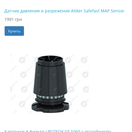
Датчик давления и разрежения Atiker Safefast MAP Sensor
1991 грн
Купить
Картридж в фильтр LPGTECH GF 1060 с отстойником