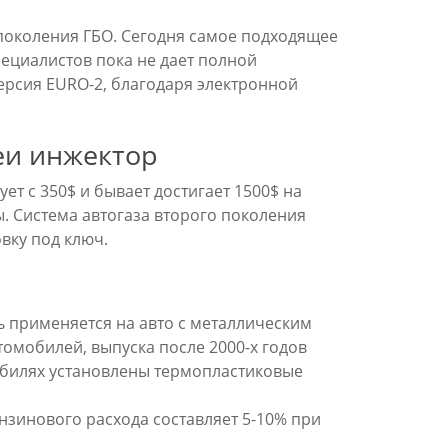
поколения ГБО. Сегодня самое подходящее
пециалистов пока не дает полной
ерсия EURO-2, благодаря электронной
еи инжектор
ет с 350$ и бывает достигает 1500$ на
. Система автогаза второго поколения
овку под ключ.
 применяется на авто с металлическим
томобилей, выпуска после 2000-х годов
мобилях установлены термопластиковые
зинового расхода составляет 5-10% при