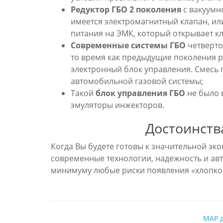
Редуктор ГБО 2 поколения
с вакуумн
имеется электромагнитный клапан, ил
питания на ЭМК, который открывает к
Современные системы ГБО
четверто
то время как предыдущие поколения р
электронный блок управления. Смесь 
автомобильной газовой системы;
Такой
блок управления ГБО
не было в
эмуляторы инжекторов.
Достоинств
Когда Вы будете готовы к значительной эк
современные технологии, надежность и авт
минимуму любые риски появления «хлопко
MAP д