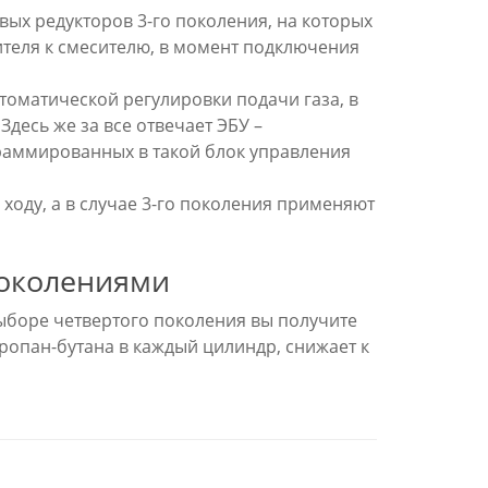
вых редукторов 3-го поколения, на которых
ителя к смесителю, в момент подключения
томатической регулировки подачи газа, в
десь же за все отвечает ЭБУ –
граммированных в такой блок управления
ходу, а в случае 3-го поколения применяют
поколениями
выборе четвертого поколения вы получите
ропан-бутана в каждый цилиндр, снижает к