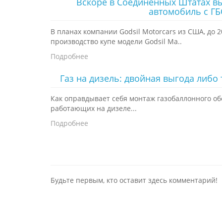
Вскоре в Соединенных Штатах в
автомобиль с Г
В планах компании Godsil Motorcars из США, до 2
производство купе модели Godsil Ma..
Подробнее
Газ на дизель: двойная выгода либо 
Как оправдывает себя монтаж газобаллонного о
работающих на дизеле...
Подробнее
Будьте первым, кто оставит здесь комментарий!