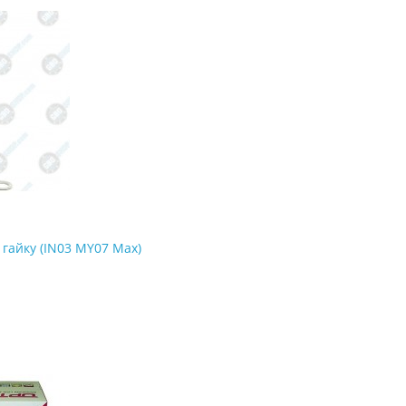
гайку (IN03 MY07 Max)