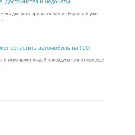
е. Достоинства и недочеты.
ючего для авто пришла к нам из Европы, и уже
..
жет оснастить автомобиль на ГБО
ее стимулируют людей призадуматься о переводе
..