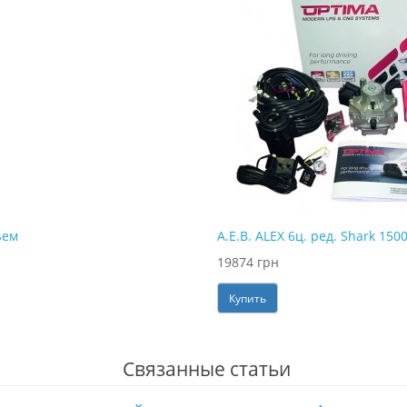
ъем
A.E.B. ALEX 6ц. pед. Shark 1500
19874 грн
Купить
Связанные статьи