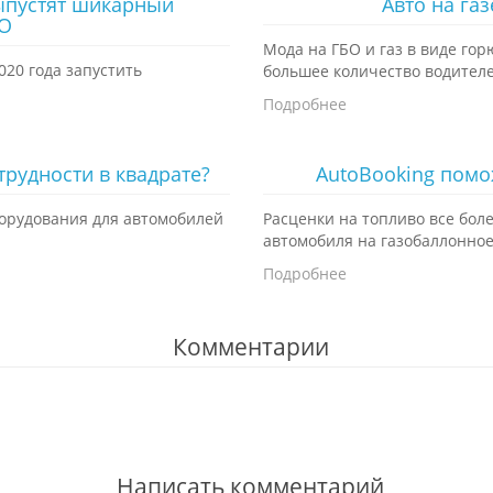
ыпустят шикарный
Авто на газ
БО
Мода на ГБО и газ в виде гор
020 года запустить
большее количество водителе
Подробнее
трудности в квадрате?
AutoBooking помо
борудования для автомобилей
Расценки на топливо все бол
автомобиля на газобаллонное
Подробнее
Комментарии
Написать комментарий