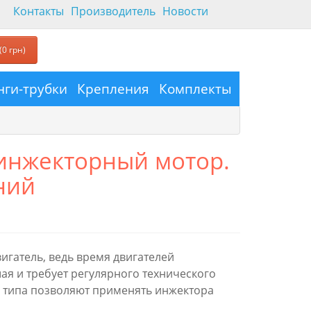
Контакты
Производитель
Новости
(0 грн)
ги-трубки
Крепления
Комплекты
инжекторный мотор.
ний
игатель, ведь время двигателей
ая и требует регулярного технического
о типа позволяют применять инжектора