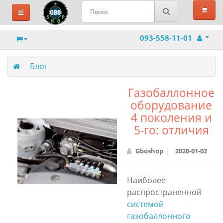
093-558-11-01
Блог
Газобаллонное
оборудование
4 поколения и
5-го: отличия
Gboshop
2020-01-02
Наиболее
распространенной
системой
газобаллонного