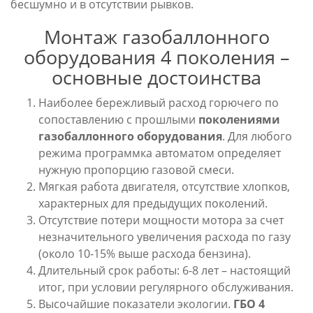
бесшумно и в отсутствии рывков.
Монтаж газобаллонного
оборудования 4 поколения –
основные достоинства
Наиболее бережливый расход горючего по
сопоставлению с прошлыми
поколениями
газобаллонного оборудования
. Для любого
режима программка автоматом определяет
нужную пропорцию газовой смеси.
Мягкая работа двигателя, отсутствие хлопков,
характерных для предыдущих поколений.
Отсутствие потери мощности мотора за счет
незначительного увеличения расхода по газу
(около 10-15% выше расхода бензина).
Длительный срок работы: 6-8 лет – настоящий
итог, при условии регулярного обслуживания.
Высочайшие показатели экологии.
ГБО 4