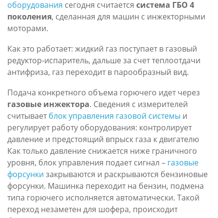
оборудования
сегодня считается
система ГБО 4
поколения
, сделанная для машин с инжекторными
моторами.
Как это работает: жидкий газ поступает в газовый
редуктор-испаритель, дальше за счет теплоотдачи
антифриза, газ переходит в парообразный вид.
Подача конкретного объема горючего идет через
газовые инжектора
. Сведения с измерителей
считывает
блок управления газовой системы
и
регулирует работу оборудования: контролирует
давление и предстоящий впрыск газа к двигателю
Как только давление снижается ниже граничного
уровня, блок управления подает сигнал –
газовые
форсунки
закрываются и раскрываются бензиновые
форсунки. Машинка переходит на бензин, подмена
типа горючего исполняется автоматически. Такой
переход незаметен для шофера, происходит