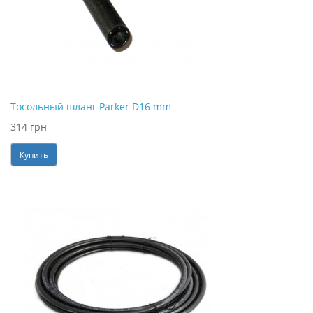
Тосольный шланг Parker D16 mm
314 грн
Купить