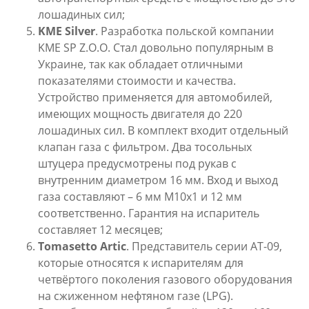
лошадиных сил;
KME
Silver
. Разработка польской компании
KME SP Z.O.O. Стал довольно популярным в
Украине, так как обладает отличными
показателями стоимости и качества.
Устройство применяется для автомобилей,
имеющих мощность двигателя до 220
лошадиных сил. В комплект входит отдельный
клапан газа с фильтром. Два тосольных
штуцера предусмотрены под рукав с
внутренним диаметром 16 мм. Вход и выход
газа составляют – 6 мм М10х1 и 12 мм
соответственно. Гарантия на испаритель
составляет 12 месяцев;
Tomasetto
Artic
. Представитель серии АТ-09,
которые относятся к испарителям для
четвёртого поколения газового оборудования
на сжиженном нефтяном газе (LPG).