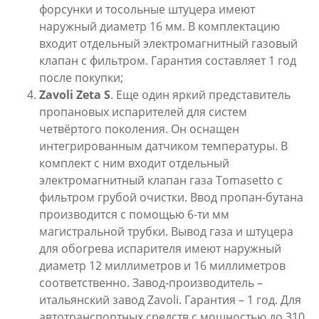
форсунки и тосольные штуцера имеют
наружный диаметр 16 мм. В комплектацию
входит отдельный электромагнитный газовый
клапан с фильтром. Гарантия составляет 1 год
после покупки;
Zavoli
Zeta
S
. Еще один яркий представитель
пропановых испарителей для систем
четвёртого поколения. Он оснащен
интегрированным датчиком температуры. В
комплект с ним входит отдельный
электромагнитный клапан газа Tomasetto с
фильтром грубой очистки. Ввод пропан-бутана
производится с помощью 6-ти мм
магистральной трубки. Вывод газа и штуцера
для обогрева испарителя имеют наружный
диаметр 12 миллиметров и 16 миллиметров
соответственно. Завод-производитель –
итальянский завод Zavoli. Гарантия – 1 год. Для
автотранспортных средств с мощностью до 310