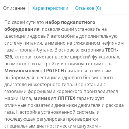
Описание
Характеристики
Отзывов (0)
По своей сути это
набор подкапотного
оборудования
, позволяющий установить на
шестицилиндровый автомобиль дополнительную
систему питания, а именно на сжиженном нефтяном
газе – пропан-бутане. В основе электроника
TECH-
326
, которая сочетает в себе широкий функционал,
возможности настройки и отличную стоимость.
Миникомплект
LPGTECH
считается отличным
выбором для шестицилиндрового бензинового
двигателя инжекторного типа. В сочетании с
газовыми форсунками корейского производителя
марки Hana,
миникит ЛПГТЕХ
гарантирует
отличные показатели динамики двигателя и расхода
газа. Настройка установленной системы и
последующая регулировка производится
специальным диагностическим шнурком –