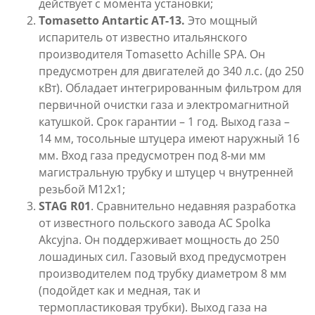
действует с момента установки;
Tomasetto
Antartic
AT-13.
Это мощный
испаритель от известно итальянского
производителя Tomasetto Achille SPA. Он
предусмотрен для двигателей до 340 л.с. (до 250
кВт). Обладает интегрированным фильтром для
первичной очистки газа и электромагнитной
катушкой. Срок гарантии – 1 год. Выход газа –
14 мм, тосольные штуцера имеют наружный 16
мм. Вход газа предусмотрен под 8-ми мм
магистральную трубку и штуцер ч внутренней
резьбой М12х1;
STAG
R01
. Сравнительно недавняя разработка
от известного польского завода AC Spolka
Akcyjna. Он поддерживает мощность до 250
лошадиных сил. Газовый вход предусмотрен
производителем под трубку диаметром 8 мм
(подойдет как и медная, так и
термопластиковая трубки). Выход газа на