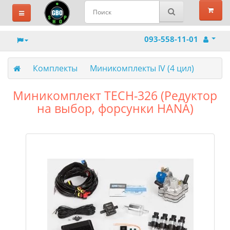
093-558-11-01
Комплекты
Миникомплекты IV (4 цил)
Миникомплект TECH-326 (Редуктор
на выбор, форсунки HANA)