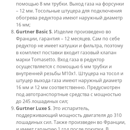
помощью 8 мм трубки. Выход газа на форсунки
– 12 мм. Тосольные штуцера для подключения
обогрева редуктора имеют наружный диаметр
16 мм;
Gurtner
Basic
S
. Изделие произведено во
Франции, гарантия – 12 месяцев. Сам по себе
редуктор не имеет катушки и фильтра, поэтому
в комплект поставки входит газовый клапан
марки Tomasetto. Вход газа в редуктор
осуществляется с помощью 6 мм трубки и
внутренней резьбы М10х1. Штуцера на тосол и
штуцер выхода газа имеют наружный диаметр
16 мм и 12 мм соответственно. Предусмотрен
под автотранспортные средства с мощностью
до 245 лошадиных сил;
Gurtner
Luxe
S
. Это испаритель,
поддерживающий мощность двигателя до 310
лошадиных сил. Также произведен во Франции,
и имеет гарантию 1 год после покупки. В