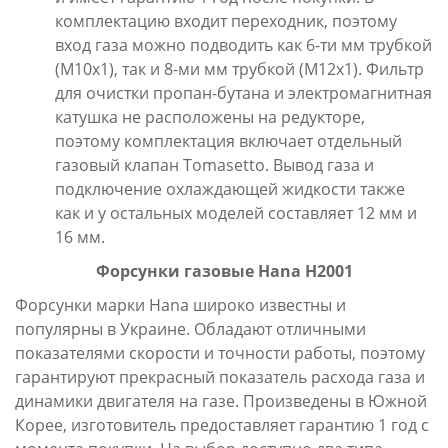
комплектацию входит переходник, поэтому
вход газа можно подводить как 6-ти мм трубкой
(М10х1), так и 8-ми мм трубкой (М12х1). Фильтр
для очистки пропан-бутана и электромагнитная
катушка не расположены на редукторе,
поэтому комплектация включает отдельный
газовый клапан Tomasetto. Вывод газа и
подключение охлаждающей жидкости также
как и у остальных моделей составляет 12 мм и
16 мм.
Форсунки газовые
Hana H2001
Форсунки марки Hana широко известны и
популярны в Украине. Обладают отличными
показателями скорости и точности работы, поэтому
гарантируют прекрасный показатель расхода газа и
динамики двигателя на газе. Произведены в Южной
Корее, изготовитель предоставляет гарантию 1 год с