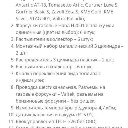
Antartic AT-13, Tomasetto Artic, Gurtner Luxe S,
Gurtner Basic S, Zavoli Zeta S, KME Gold, KME
Silver, STAG R01, Valtek Palladio;
Форсунки газовые Hana H2001 в планку или
одиночные (цвет на выбор): 6 штук;
Распылители в коллектор – 6 штук;
Монтажный набор металлический 3 цилиндра –
2 шт.;
Распределитель 3 цилиндра пластик – 2 шт.;
Распылитель в коллектор – 6 штук;
Кнопка переключения вида топлива с
индикацией;
Проводка шестиканальная. Разъемы на
газовые форсунки – Valtek, разъемы на
бензиновые форсунки – без фишек;
Измеритель температуры редуктора 4,7 кОм;
Датчик давления и вакуума PTS 01;
Блок управления TECH-326 без OBD;