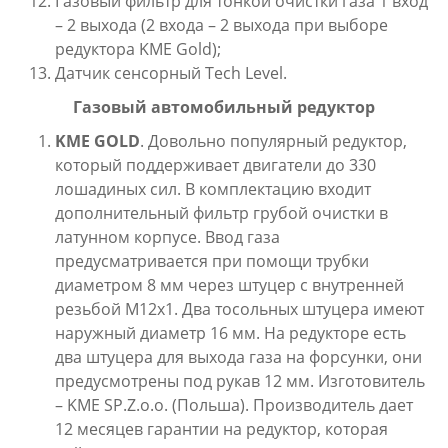
Газовый фильтр для тонкой очистки газа 1 вход
– 2 выхода (2 входа – 2 выхода при выборе
редуктора KME Gold);
Датчик сенсорный Tech Level.
Газовый автомобильный редуктор
KME
GOLD
. Довольно популярный редуктор,
который поддерживает двигатели до 330
лошадиных сил. В комплектацию входит
дополнительный фильтр грубой очистки в
латунном корпусе. Ввод газа
предусматривается при помощи трубки
диаметром 8 мм через штуцер с внутренней
резьбой М12х1. Два тосольных штуцера имеют
наружный диаметр 16 мм. На редукторе есть
два штуцера для выхода газа на форсунки, они
предусмотрены под рукав 12 мм. Изготовитель
– KME SP.Z.o.o. (Польша). Производитель дает
12 месяцев гарантии на редуктор, которая