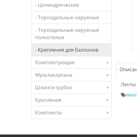
- Цилиндрические
- Тороидальные наружные
- Тороидальные наружные
полнотелые
- Крепления для баллонов
Комплектующие
+
Описа
Мультиклапана
+
Ленты
Шланги-трубки
+
лен
Крепления
+
Комплекты
+