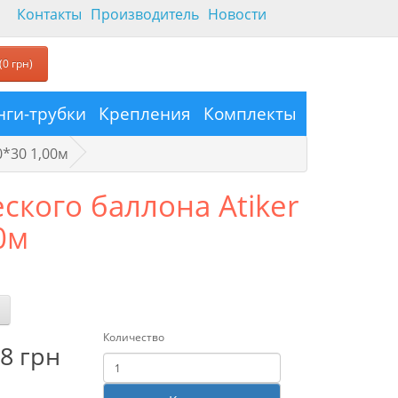
Контакты
Производитель
Новости
(0 грн)
ги-трубки
Крепления
Комплекты
0*30 1,00м
кого баллона Atiker
0м
Количество
8 грн