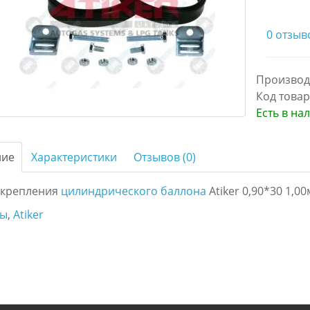
0 отзыв
Производ
Код товар
Есть в на
ние
Характеристики
Отзывов (0)
 крепления
цилиндрического баллона
Atiker 0,90*30 1,00
ты
,
Atiker