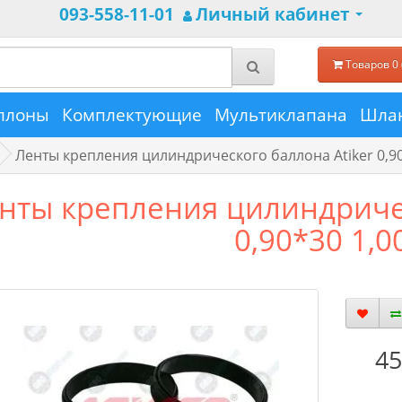
093-558-11-01
Личный кабинет
Товаров 0 
ллоны
Комплектующие
Мультиклапана
Шлан
Ленты крепления цилиндрического баллона Atiker 0,9
нты крепления цилиндричес
0,90*30 1,0
45